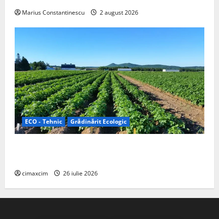
Marius Constantinescu
2 august 2026
ECO - Tehnic
Grădinărit Ecologic
Agricultura Viitorului: Tranziția Ecologică bazată pe
Tehnologie, nu pe Chimicale
cimaxcim
26 iulie 2026