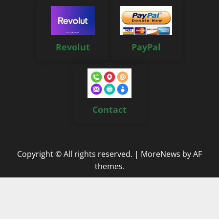
Revolut
PayPal
Contact
Copyright © All rights reserved.
|
MoreNews
by AF
themes.