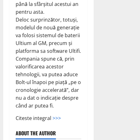
până la sfârșitul acestui an
pentru asta.
Deloc surprinzător, totuși,
modelul de nouă generație
va folosi sistemul de baterii
Ultium al GM, precum și
platforma sa software Ultifi.
Compania spune că, prin
valorificarea acestor
tehnologii, va putea aduce
Bolt-ul înapoi pe piață „pe o
cronologie accelerată”, dar
nu a dat o indicație despre
când ar putea fi.
Citeste integral
>>>
ABOUT THE AUTHOR