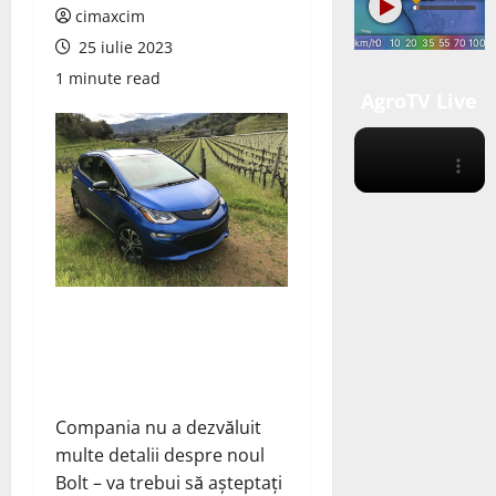
cimaxcim
25 iulie 2023
1 minute read
AgroTV Live
Compania nu a dezvăluit
multe detalii despre noul
Bolt – va trebui să așteptați