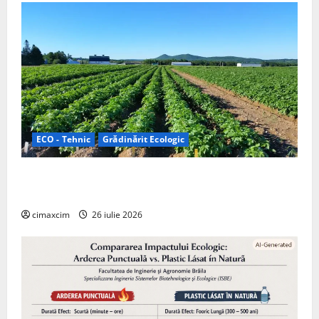
ECO - Tehnic
Grădinărit Ecologic
Agricultura Viitorului: Tranziția Ecologică bazată pe
Tehnologie, nu pe Chimicale
cimaxcim
26 iulie 2026