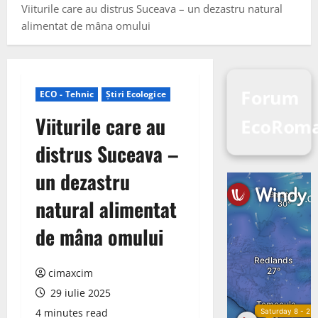
Viiturile care au distrus Suceava – un dezastru natural
alimentat de mâna omului
Forum
ECO - Tehnic
Știri Ecologice
Viiturile care au
EcoRom
distrus Suceava –
un dezastru
natural alimentat
de mâna omului
cimaxcim
29 iulie 2025
4 minutes read