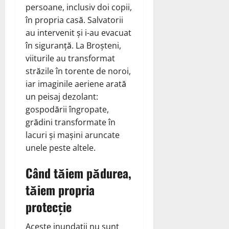
persoane, inclusiv doi copii,
în propria casă. Salvatorii
au intervenit și i-au evacuat
în siguranță. La Broșteni,
viiturile au transformat
străzile în torente de noroi,
iar imaginile aeriene arată
un peisaj dezolant:
gospodării îngropate,
grădini transformate în
lacuri și mașini aruncate
unele peste altele.
Când tăiem pădurea,
tăiem propria
protecție
Aceste inundații nu sunt