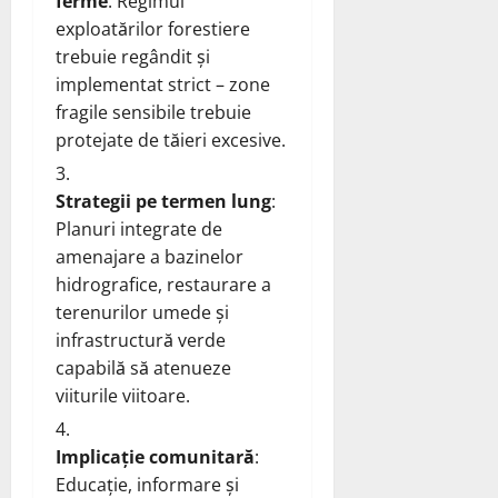
ferme
: Regimul
exploatărilor forestiere
trebuie regândit și
implementat strict – zone
fragile sensibile trebuie
protejate de tăieri excesive.
Strategii pe termen lung
:
Planuri integrate de
amenajare a bazinelor
hidrografice, restaurare a
terenurilor umede și
infrastructură verde
capabilă să atenueze
viiturile viitoare.
Implicație comunitară
:
Educație, informare și