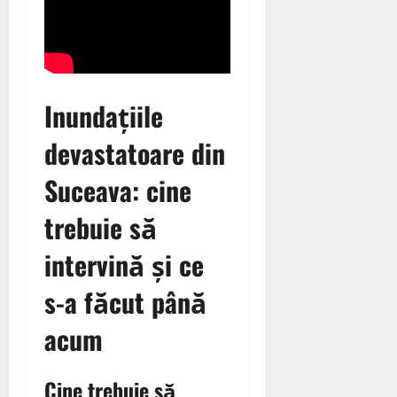
Inundațiile
devastatoare din
Suceava: cine
trebuie să
intervină și ce
s-a făcut până
acum
Cine trebuie să