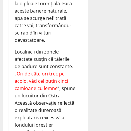
la o ploaie torențială. Fără
aceste bariere naturale,
apa se scurge nefiltrată
către văi, transformându-
se rapid în viituri
devastatoare.
Localnicii din zonele
afectate susțin că tăierile
de pădure sunt constante.
„
Ori de câte ori trec pe
acolo, văd cel puțin cinci
camioane cu lemne
”, spune
un locuitor din Ostra.
Această observație reflectă
o realitate dureroasă:
exploatarea excesivă a
fondului forestier