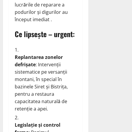
lucrările de reparare a
podurilor și digurilor au
început imediat .
Ce lipsește – urgent:
Replantarea zonelor
defrișate
: Intervenții
sistematice pe versanții
montani, în special în
bazinele Siret și Bistrița,
pentru a restaura
capacitatea naturală de
retenție a apei.
Legislație și control