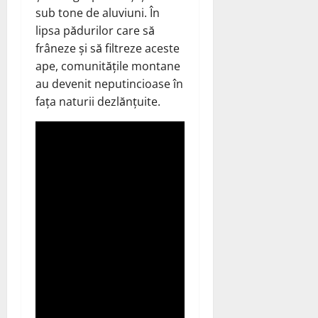
sub tone de aluviuni. În
lipsa pădurilor care să
frâneze și să filtreze aceste
ape, comunitățile montane
au devenit neputincioase în
fața naturii dezlănțuite.