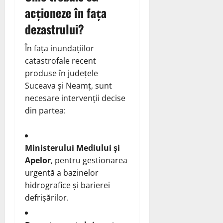
acționeze în fața
dezastrului?
În fața inundațiilor
catastrofale recent
produse în județele
Suceava și Neamț, sunt
necesare intervenții decise
din partea:
Ministerului Mediului și
Apelor
, pentru gestionarea
urgentă a bazinelor
hidrografice și barierei
defrișărilor.