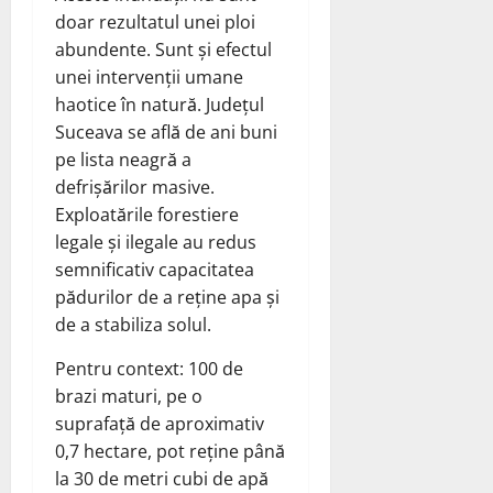
doar rezultatul unei ploi
abundente. Sunt și efectul
unei intervenții umane
haotice în natură. Județul
Suceava se află de ani buni
pe lista neagră a
defrișărilor masive.
Exploatările forestiere
legale și ilegale au redus
semnificativ capacitatea
pădurilor de a reține apa și
de a stabiliza solul.
Pentru context: 100 de
brazi maturi, pe o
suprafață de aproximativ
0,7 hectare, pot reține până
la 30 de metri cubi de apă