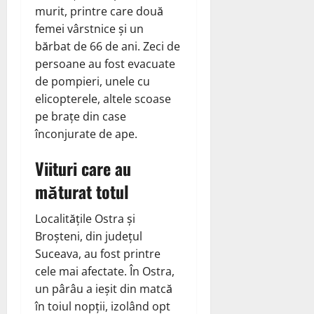
murit, printre care două
femei vârstnice și un
bărbat de 66 de ani. Zeci de
persoane au fost evacuate
de pompieri, unele cu
elicopterele, altele scoase
pe brațe din case
înconjurate de ape.
Viituri care au
măturat totul
Localitățile Ostra și
Broșteni, din județul
Suceava, au fost printre
cele mai afectate. În Ostra,
un pârâu a ieșit din matcă
în toiul nopții, izolând opt