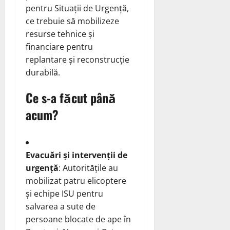
pentru Situații de Urgență,
ce trebuie să mobilizeze
resurse tehnice și
financiare pentru
replantare și reconstrucție
durabilă.
Ce s-a făcut până
acum?
Evacuări și intervenții de
urgență
: Autoritățile au
mobilizat patru elicoptere
și echipe ISU pentru
salvarea a sute de
persoane blocate de ape în