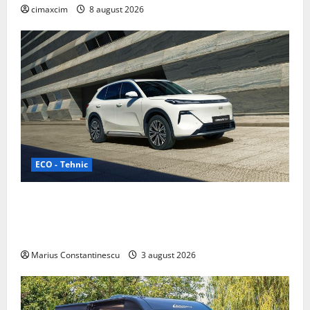
cimaxcim
8 august 2026
ECO - Tehnic
Geely lansează „Thunder”, unul dintre cele mai
compacte și eficiente sisteme de acționare electrică
din lume
Marius Constantinescu
3 august 2026