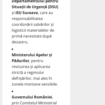
Departamentului pentru
Situații de Urgență (DSU)
și
ISU Suceava
, care au
responsabilitatea
coordonării salvărilor și
logisticii materialelor de
primă necesitate după
dezastru.
Ministerului Apelor și
Pădurilor
, pentru
revizuirea și aplicarea
strictă a regimului
defrișărilor, mai ales în
zonele montane sensibile.
Guvernului României
,
prin Comitetul Ministerial