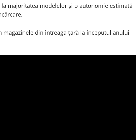
d la majoritatea modelelor și o autonomie estimată
ncărcare.
n magazinele din întreaga țară la începutul anului