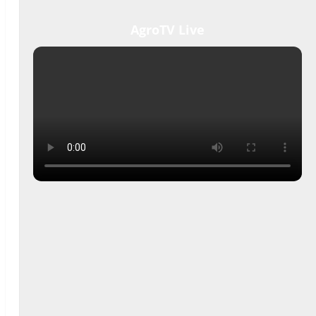
AgroTV Live