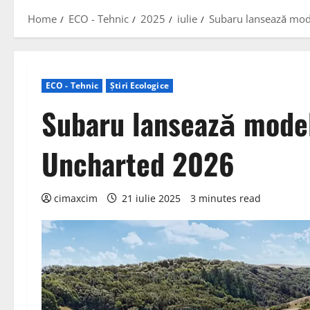
Home
ECO - Tehnic
2025
iulie
Subaru lansează mod
ECO - Tehnic
Știri Ecologice
Subaru lansează model
Uncharted 2026
cimaxcim
21 iulie 2025
3 minutes read