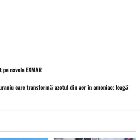
at pe navele EXMAR
 uraniu care transformă azotul din aer în amoniac; leagă