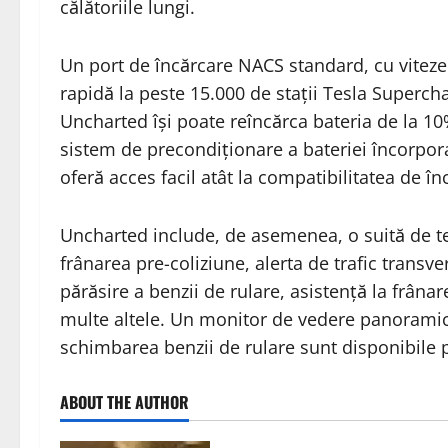
călătoriile lungi.
Un port de încărcare NACS standard, cu viteze
rapidă la peste 15.000 de stații Tesla Supercha
Uncharted își poate reîncărca bateria de la 1
sistem de precondiționare a bateriei încorpor
oferă acces facil atât la compatibilitatea de în
Uncharted include, de asemenea, o suită de teh
frânarea pre-coliziune, alerta de trafic transv
părăsire a benzii de rulare, asistență la frâna
multe altele. Un monitor de vedere panoramică
schimbarea benzii de rulare sunt disponibile 
ABOUT THE AUTHOR