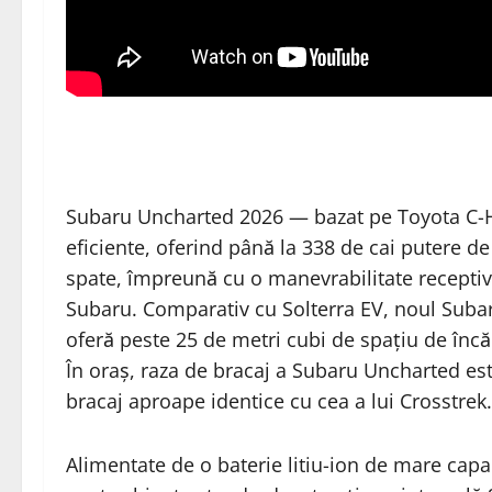
Subaru Uncharted 2026 — bazat pe Toyota C-
eficiente, oferind până la 338 de cai putere de
spate, împreună cu o manevrabilitate receptiv
Subaru. Comparativ cu Solterra EV, noul Subar
oferă peste 25 de metri cubi de spațiu de încă
În oraș, raza de bracaj a Subaru Uncharted es
bracaj aproape identice cu cea a lui Crosstrek.
Alimentate de o baterie litiu-ion de mare cap