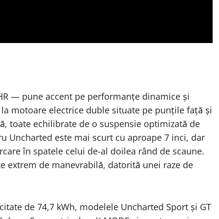
HR — pune accent pe performanțe dinamice și
 la motoare electrice duble situate pe punțile față și
ă, toate echilibrate de o suspensie optimizată de
u Uncharted este mai scurt cu aproape 7 inci, dar
rcare în spatele celui de-al doilea rând de scaune.
te extrem de manevrabilă, datorită unei raze de
acitate de 74,7 kWh, modelele Uncharted Sport și GT