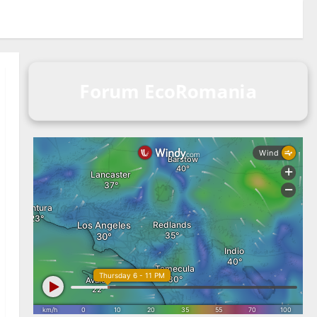
Forum EcoRomania