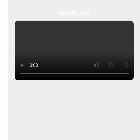
AgroTV Live