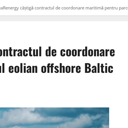
eaRenergy câștigă contractul de coordonare maritimă pentru parcu
ntractul de coordonare
 eolian offshore Baltic