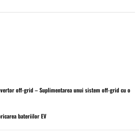
nvertor off-grid – Suplimentarea unui sistem off-grid cu o
icarea bateriilor EV