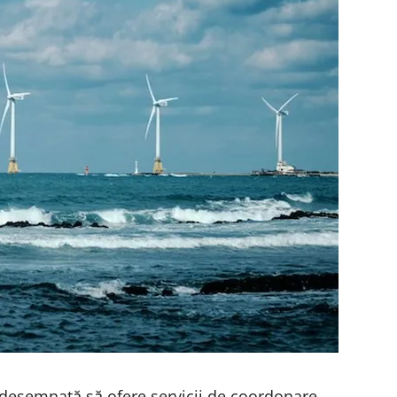
esemnată să ofere servicii de coordonare