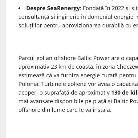
Despre SeaRenergy
: Fondată în 2022 și si
consultanță și inginerie în domeniul energiei
soluțiilor pentru aprovizionarea durabilă cu e
Parcul eolian offshore Baltic Power are o cap
aproximativ 23 km de coastă, în zona Choczewo
estimează că va furniza energie curată pentr
Polonia. Turbinele eoliene vor avea o capacit
acoperi o suprafață de aproximativ
130 de ki
mai avansate disponibile pe piață și Baltic Po
offshore din lume care le va instala.