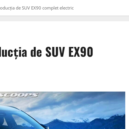
roducția de SUV EX90 complet electric
ducția de SUV EX90