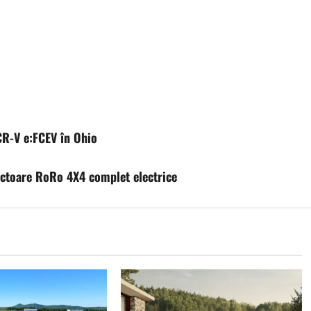
CR-V e:FCEV în Ohio
actoare RoRo 4X4 complet electrice