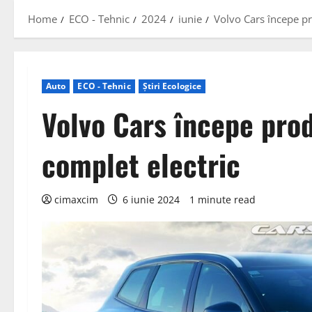
Home
ECO - Tehnic
2024
iunie
Volvo Cars începe p
Auto
ECO - Tehnic
Știri Ecologice
Volvo Cars începe pro
complet electric
cimaxcim
6 iunie 2024
1 minute read