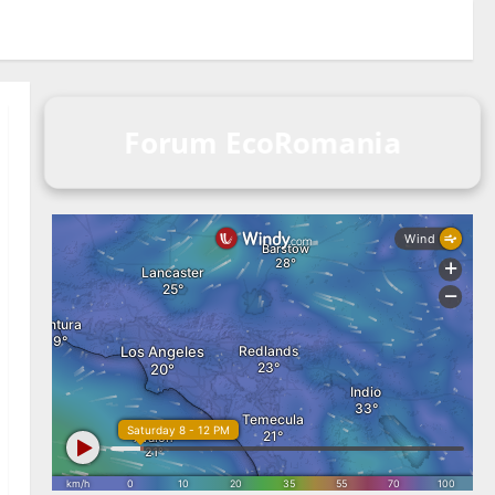
Forum EcoRomania