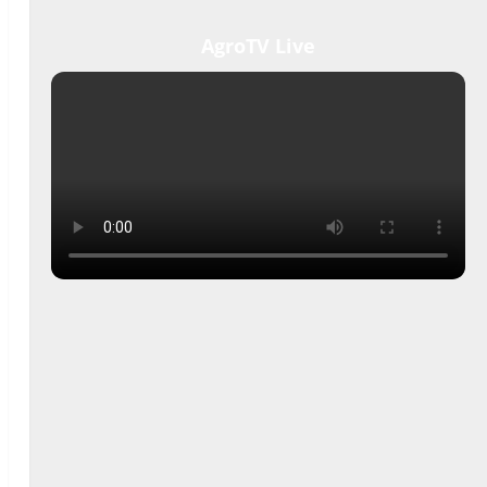
AgroTV Live