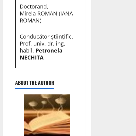
Doctorand,
Mirela ROMAN (IANA-
ROMAN)
Conducător științific,
Prof. univ. dr. ing.
habil.
Petronela
NECHITA
ABOUT THE AUTHOR