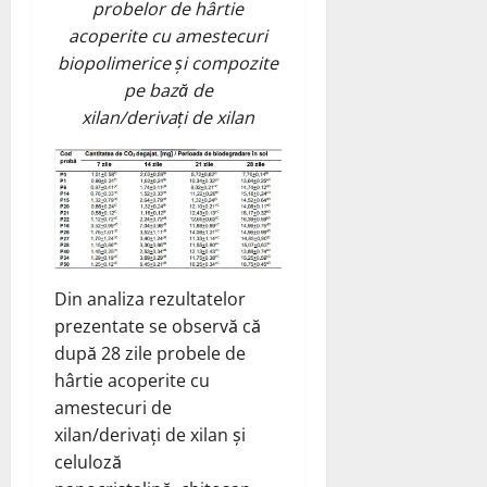
probelor de hârtie
acoperite cu amestecuri
biopolimerice și compozite
pe bază de
xilan/derivați de xilan
Din analiza rezultatelor
prezentate se observă că
după 28 zile probele de
hârtie acoperite cu
amestecuri de
xilan/derivați de xilan și
celuloză