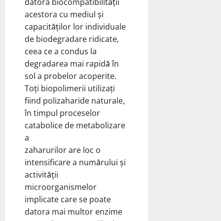
datora biocompatibilității
acestora cu mediul și
capacităților lor individuale
de biodegradare ridicate,
ceea ce a condus la
degradarea mai rapidă în
sol a probelor acoperite.
Toți biopolimerii utilizați
fiind polizaharide naturale,
în timpul proceselor
catabolice de metabolizare
a
zaharurilor are loc o
intensificare a numărului și
activității
microorganismelor
implicate care se poate
datora mai multor enzime