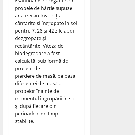
Eșantioanele pregătite din
probele de hârtie supuse
analizei au fost inițial
cântărite și îngropate în sol
pentru 7, 28 și 42 zile apoi
dezgropate și
recântărite. Viteza de
biodegradare a fost
calculată, sub formă de
procent de
pierdere de masă, pe baza
diferenței de masă a
probelor înainte de
momentul îngropării în sol
și după fiecare din
perioadele de timp
stabilite.