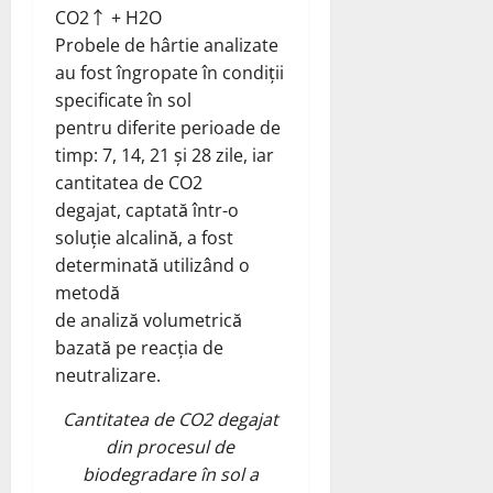
CO2↑ + H2O
Probele de hârtie analizate
au fost îngropate în condiții
specificate în sol
pentru diferite perioade de
timp: 7, 14, 21 și 28 zile, iar
cantitatea de CO2
degajat, captată într-o
soluție alcalină, a fost
determinată utilizând o
metodă
de analiză volumetrică
bazată pe reacția de
neutralizare.
Cantitatea de CO2 degajat
din procesul de
biodegradare în sol a