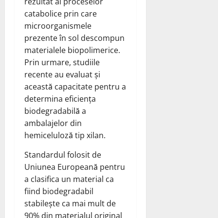
rezultat al proceselor
catabolice prin care
microorganismele
prezente în sol descompun
materialele biopolimerice.
Prin urmare, studiile
recente au evaluat și
această capacitate pentru a
determina eficiența
biodegradabilă a
ambalajelor din
hemiceluloză tip xilan.
Standardul folosit de
Uniunea Europeană pentru
a clasifica un material ca
fiind biodegradabil
stabilește ca mai mult de
90% din materialul original