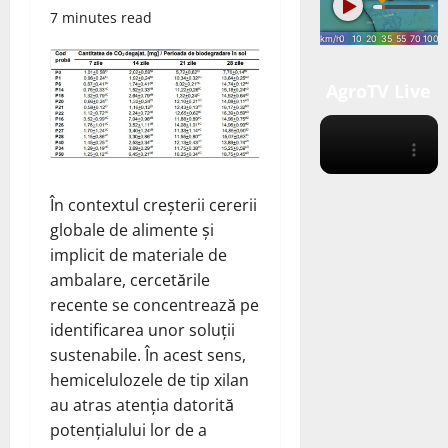
7 minutes read
AgroTV Live
În contextul creșterii cererii
globale de alimente și
implicit de materiale de
ambalare, cercetările
recente se concentrează pe
identificarea unor soluții
sustenabile. În acest sens,
hemicelulozele de tip xilan
au atras atenția datorită
potențialului lor de a