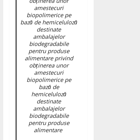
obținerea unor
amestecuri
biopolimerice pe
bază de hemiceluloză
destinate
ambalajelor
biodegradabile
pentru produse
alimentare privind
obținerea unor
amestecuri
biopolimerice pe
bază de
hemiceluloză
destinate
ambalajelor
biodegradabile
pentru produse
alimentare