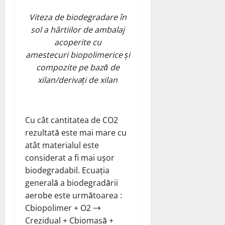
Viteza de biodegradare în
sol a hârtiilor de ambalaj
acoperite cu
amestecuri biopolimerice și
compozite pe bază de
xilan/derivați de xilan
Cu cât cantitatea de CO2
rezultată este mai mare cu
atât materialul este
considerat a fi mai ușor
biodegradabil. Ecuația
generală a biodegradării
aerobe este următoarea :
Cbiopolimer + O2 →
Crezidual + Cbiomasă +