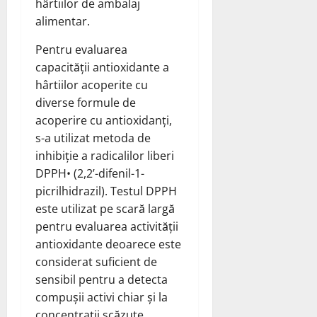
hârtiilor de ambalaj
alimentar.
Pentru evaluarea
capacității antioxidante a
hârtiilor acoperite cu
diverse formule de
acoperire cu antioxidanți,
s-a utilizat metoda de
inhibiție a radicalilor liberi
DPPH• (2,2’-difenil-1-
picrilhidrazil). Testul DPPH
este utilizat pe scară largă
pentru evaluarea activității
antioxidante deoarece este
considerat suficient de
sensibil pentru a detecta
compușii activi chiar și la
concentrații scăzute.