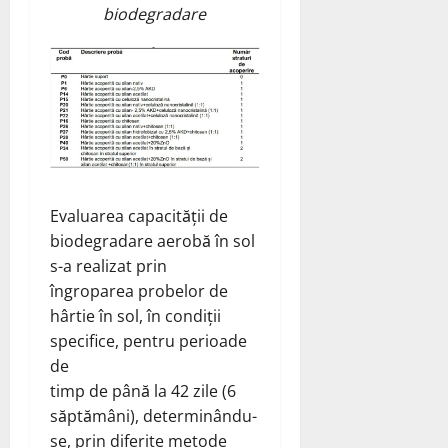
biodegradare
Evaluarea capacității de
biodegradare aerobă în sol
s-a realizat prin
îngroparea probelor de
hârtie în sol, în condiții
specifice, pentru perioade
de
timp de până la 42 zile (6
săptămâni), determinându-
se, prin diferite metode