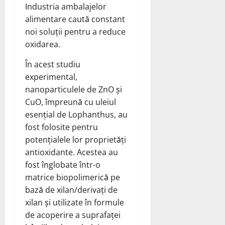
Industria ambalajelor
alimentare caută constant
noi soluții pentru a reduce
oxidarea.
În acest studiu
experimental,
nanoparticulele de ZnO și
CuO, împreună cu uleiul
esențial de Lophanthus, au
fost folosite pentru
potențialele lor proprietăți
antioxidante. Acestea au
fost înglobate într-o
matrice biopolimerică pe
bază de xilan/derivați de
xilan și utilizate în formule
de acoperire a suprafaței