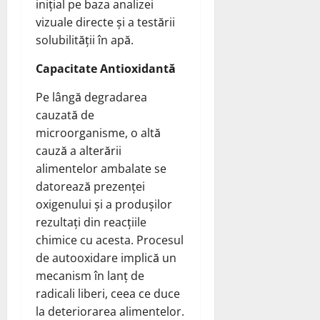
inițial pe baza analizei
vizuale directe și a testării
solubilității în apă.
Capacitate Antioxidantă
Pe lângă degradarea
cauzată de
microorganisme, o altă
cauză a alterării
alimentelor ambalate se
datorează prezenței
oxigenului și a produșilor
rezultați din reacțiile
chimice cu acesta. Procesul
de autooxidare implică un
mecanism în lanț de
radicali liberi, ceea ce duce
la deteriorarea alimentelor.