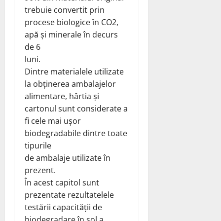
trebuie convertit prin
procese biologice în CO2,
apă și minerale în decurs
de 6
luni.
Dintre materialele utilizate
la obținerea ambalajelor
alimentare, hârtia și
cartonul sunt considerate a
fi cele mai ușor
biodegradabile dintre toate
tipurile
de ambalaje utilizate în
prezent.
În acest capitol sunt
prezentate rezultatelele
testării capacității de
biodegradare în sol a