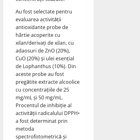
Au fost selectate pentru
evaluarea activității
antioxidante probe de
hârtie acoperite cu
xilan/derivați de xilan, cu
adaosuri de ZnO (20%),
CuO (20%) și ulei esențial
de Lophanthus (10%). Din
aceste probe au fost
pregătite extracte alcoolice
cu concentrațiile de 25
mg/mL și 50 mg/mL.
Procentul de inhibiție al
activității radicalului DPPH•
a fost determinat prin
metoda
spectrofotometrică și