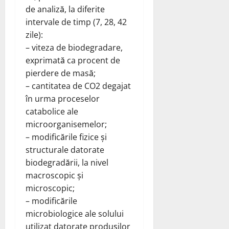
de analiză, la diferite
intervale de timp (7, 28, 42
zile):
– viteza de biodegradare,
exprimată ca procent de
pierdere de masă;
– cantitatea de CO2 degajat
în urma proceselor
catabolice ale
microorganisemelor;
– modificările fizice și
structurale datorate
biodegradării, la nivel
macroscopic și
microscopic;
– modificările
microbiologice ale solului
utilizat datorate produșilor