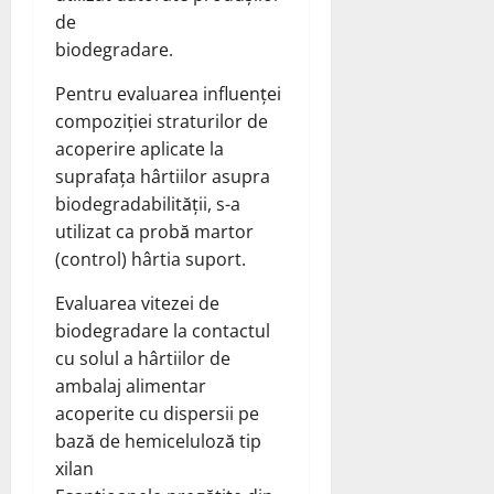
de
biodegradare.
Pentru evaluarea influenței
compoziției straturilor de
acoperire aplicate la
suprafața hârtiilor asupra
biodegradabilității, s-a
utilizat ca probă martor
(control) hârtia suport.
Evaluarea vitezei de
biodegradare la contactul
cu solul a hârtiilor de
ambalaj alimentar
acoperite cu dispersii pe
bază de hemiceluloză tip
xilan