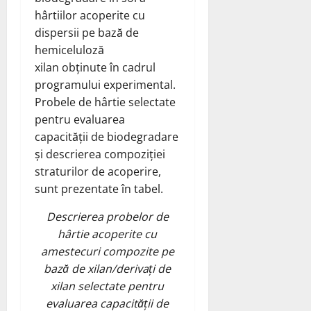
hârtiilor acoperite cu
dispersii pe bază de
hemiceluloză
xilan obținute în cadrul
programului experimental.
Probele de hârtie selectate
pentru evaluarea
capacității de biodegradare
și descrierea compoziției
straturilor de acoperire,
sunt prezentate în tabel.
Descrierea probelor de
hârtie acoperite cu
amestecuri compozite pe
bază de xilan/derivați de
xilan selectate pentru
evaluarea capacității de