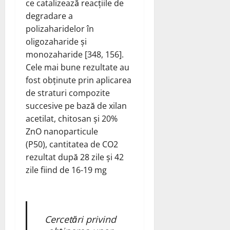
ce catalizează reacțiile de
degradare a
polizaharidelor în
oligozaharide și
monozaharide [348, 156].
Cele mai bune rezultate au
fost obținute prin aplicarea
de straturi compozite
succesive pe bază de xilan
acetilat, chitosan și 20%
ZnO nanoparticule
(P50), cantitatea de CO2
rezultat după 28 zile și 42
zile fiind de 16-19 mg
Cercetări privind