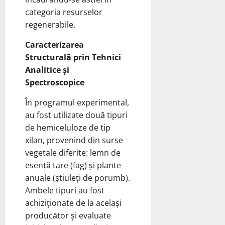
categoria resurselor
regenerabile.
Caracterizarea
Structurală prin Tehnici
Analitice și
Spectroscopice
În programul experimental,
au fost utilizate două tipuri
de hemiceluloze de tip
xilan, provenind din surse
vegetale diferite: lemn de
esență tare (fag) și plante
anuale (știuleți de porumb).
Ambele tipuri au fost
achiziționate de la același
producător și evaluate