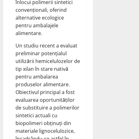
înlocui polimerii sintetici
convenționali, oferind
alternative ecologice
pentru ambalajele
alimentare.
Un studiu recent a evaluat
preliminar potențialul
utilizării hemicelulozelor de
tip xilan în stare nativă
pentru ambalarea
produselor alimentare.
Obiectivul principal a fost
evaluarea oportunităților
de substituire a polimerilor
sintetici actuali cu
biopolimeri obținuți din
materiale lignocelulozice,
încadrându-se astfel în