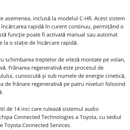
 de asemenea, inclusă la modelul C-HR. Acest sistem
 încărcarea rapidă în curent continuu, permițând o
astă funcție poate fi activată manual sau automat
e la o stație de încărcare rapidă.
u schimbarea treptelor de viteză montate pe volan,
ivă. Frânarea regenerativă este procesul de
ulului, cunoscută și sub numele de energie cinetică,
ea de frânare regenerativă pe patru niveluri folosind
ă.
til de 14 inci care rulează sistemul audio
echipa Connected Technologies a Toyota, cu sediul
te Toyota Connected Services.