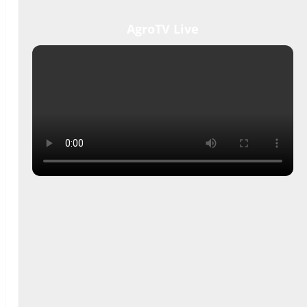
AgroTV Live