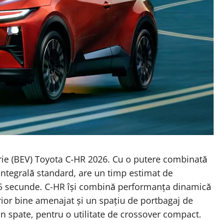
erie (BEV) Toyota C-HR 2026. Cu o putere combinată
 integrală standard, are un timp estimat de
v 5 secunde. C-HR își combină performanța dinamică
ior bine amenajat și un spațiu de portbagaj de
in spate, pentru o utilitate de crossover compact.