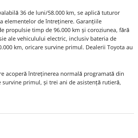
alabilă 36 de luni/58.000 km, se aplică tuturor
a elementelor de întreținere. Garanțiile
e propulsie timp de 96.000 km și coroziunea, fără
 ale vehiculului electric, inclusiv bateria de
0.000 km, oricare survine primul. Dealerii Toyota au
are acoperă întreținerea normală programată din
survine primul, și trei ani de asistență rutieră,