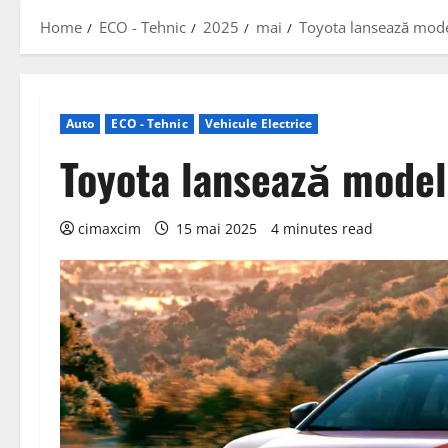
Home
ECO - Tehnic
2025
mai
Toyota lansează mod
Auto
ECO - Tehnic
Vehicule Electrice
Toyota lansează mode
cimaxcim
15 mai 2025
4 minutes read