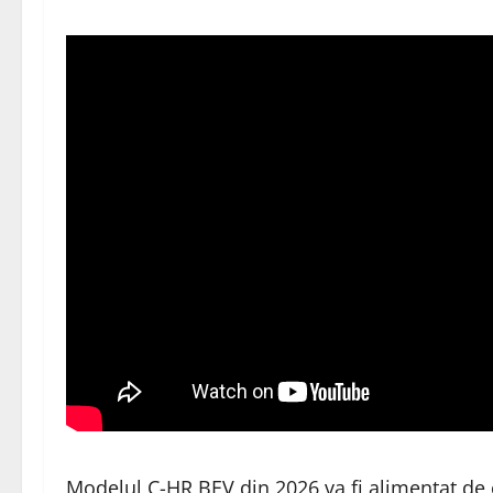
Modelul C-HR BEV din 2026 va fi alimentat de 