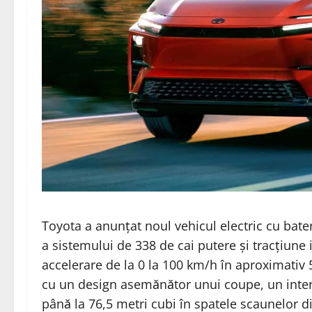
Toyota
a anunțat
noul vehicul electric cu bat
a sistemului de 338 de cai putere și tracțiune
accelerare de la 0 la 100 km/h în aproximati
cu un design asemănător unui coupe, un inter
până la 76,5 metri cubi în spatele scaunelor d