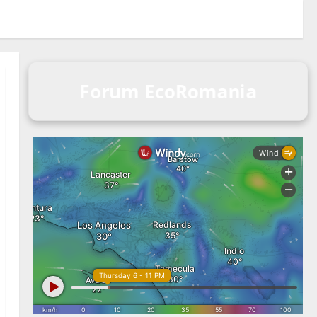
Forum EcoRomania