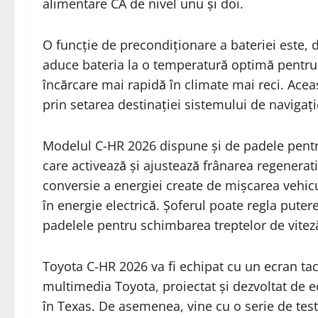
alimentare CA de nivel unu și doi.
O funcție de precondiționare a bateriei este,
aduce bateria la o temperatură optimă pentru
încărcare mai rapidă în climate mai reci. Ace
prin setarea destinației sistemului de navigați
Modelul C-HR 2026 dispune și de padele pentr
care activează și ajustează frânarea regenerat
conversie a energiei create de mișcarea vehic
în energie electrică. Șoferul poate regla puter
padelele pentru schimbarea treptelor de vitez
Toyota C-HR 2026 va fi echipat cu un ecran tac
multimedia Toyota, proiectat și dezvoltat de 
în Texas. De asemenea, vine cu o serie de tes