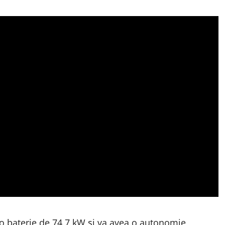
o baterie de 74,7 kW și va avea o autonomie