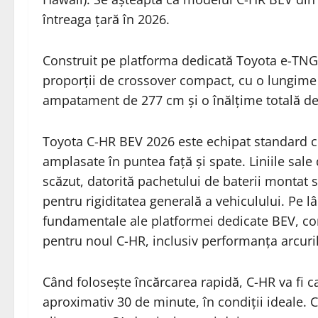
întreaga țară în 2026.
Construit pe platforma dedicată Toyota e-TNGA
proporții de crossover compact, cu o lungime 
ampatament de 277 cm și o înălțime totală d
Toyota C-HR BEV 2026 este echipat standard cu
amplasate în puntea față și spate. Liniile sal
scăzut, datorită pachetului de baterii montat 
pentru rigiditatea generală a vehiculului. Pe lân
fundamentale ale platformei dedicate BEV, co
pentru noul C-HR, inclusiv performanța arcurilo
Când folosește încărcarea rapidă, C-HR va fi c
aproximativ 30 de minute, în condiții ideale. C