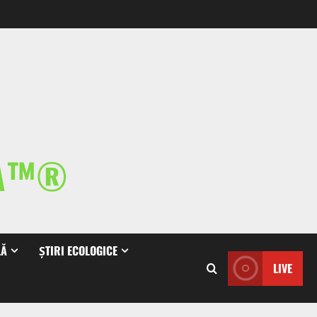
IA™®
LĂ
ȘTIRI ECOLOGICE
LIVE