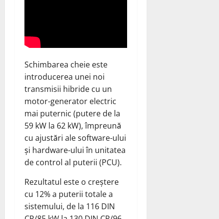
Schimbarea cheie este
introducerea unei noi
transmisii hibride cu un
motor-generator electric
mai puternic (putere de la
59 kW la 62 kW), împreună
cu ajustări ale software-ului
și hardware-ului în unitatea
de control al puterii (PCU).
Rezultatul este o creștere
cu 12% a puterii totale a
sistemului, de la 116 DIN
CP/85 kW la 130 DIN CP/96