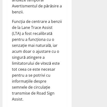
anuleze temporar
Avertismentul de părăsire a
benzii.
Funcția de centrare a benzii
de la Lane Trace Assist
(LTA) a fost recalibrată
pentru a funcționa cu o
senzație mai naturală, iar
acum doar o ajustare cu o
singură atingere a
limitatorului de viteză este
tot ceea ce este necesar
pentru a se potrivi cu
informațiile despre
semnele de circulație
transmise de Road Sign
Assist.