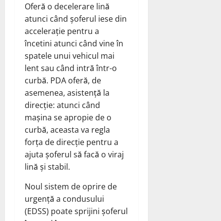
Oferă o decelerare lină
atunci când șoferul iese din
accelerație pentru a
încetini atunci când vine în
spatele unui vehicul mai
lent sau când intră într-o
curbă. PDA oferă, de
asemenea, asistență la
direcție: atunci când
mașina se apropie de o
curbă, aceasta va regla
forța de direcție pentru a
ajuta șoferul să facă o viraj
lină și stabil.
Noul sistem de oprire de
urgență a condusului
(EDSS) poate sprijini șoferul