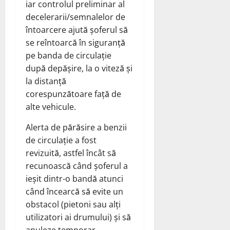
iar controlul preliminar al
decelerarii/semnalelor de
întoarcere ajută șoferul să
se reîntoarcă în siguranță
pe banda de circulație
după depășire, la o viteză și
la distanță
corespunzătoare față de
alte vehicule.
Alerta de părăsire a benzii
de circulație a fost
revizuită, astfel încât să
recunoască când șoferul a
ieșit dintr-o bandă atunci
când încearcă să evite un
obstacol (pietoni sau alți
utilizatori ai drumului) și să