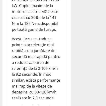
kW. Cuplul maxim de la
motorul electric MG2 este
crescut cu 30%, de la 141
N·m la 185 N·m, disponibil
pe toată gama de turații.
Acest lucru se traduce
printr-o accelerație mai
rapidă, cu o jumătate de
secundă mai rapidă pentru
a reduce valoarea de
referință de la 0-100 km/h
la 9,2 secunde. În mod
similar, există performanțe
mai rapide la viteze de
depășire, cu 80-120 km/h
realizate în 7,5 secunde.