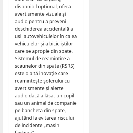
disponibil opțional, oferă
avertismente vizuale și
audio pentru a preveni
deschiderea accidentală a
ușii autovehiculelor în calea
vehiculelor și a bicicliștilor
care se apropie din spate.
Sistemul de reamintire a
scaunelor din spate (RSRS)
este o altă inovație care
reamintește șoferului cu
avertismente și alerte
audio dacă a lăsat un copil
sau un animal de companie
pe bancheta din spate,
ajutând la evitarea riscului
de incidente „mașini
fierbinți”.