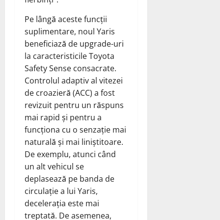
Pe lângă aceste funcții
suplimentare, noul Yaris
beneficiază de upgrade-uri
la caracteristicile Toyota
Safety Sense consacrate.
Controlul adaptiv al vitezei
de croazieră (ACC) a fost
revizuit pentru un răspuns
mai rapid și pentru a
funcționa cu o senzație mai
naturală și mai liniștitoare.
De exemplu, atunci când
un alt vehicul se
deplasează pe banda de
circulație a lui Yaris,
decelerația este mai
treptată. De asemenea,