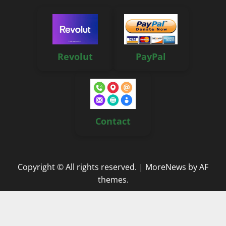
Revolut
PayPal
Contact
Copyright © All rights reserved.
|
MoreNews
by AF
themes.