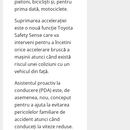
pietoni, bicicliști și, pentru
prima dată, motociclete.
Suprimarea accelerației
este o nouă funcție Toyota
Safety Sense care va
interveni pentru a încetini
orice accelerare bruscă a
mașinii atunci când există
riscul unei coliziuni cu un
vehicul din față.
Asistentul proactiv la
conducere (PDA) este, de
asemenea, nou, conceput
pentru a ajuta la evitarea
pericolelor familiare de
accident atunci când
conduceți la viteze reduse.