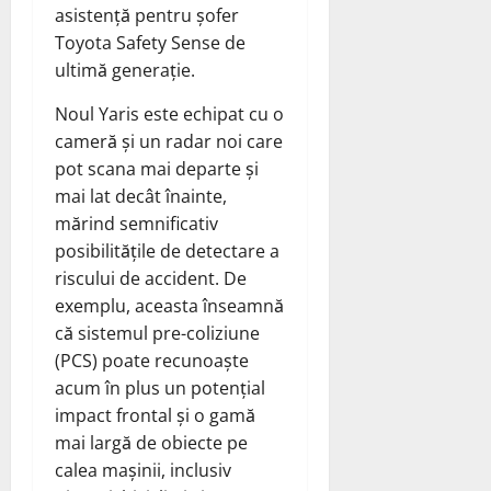
asistență pentru șofer
Toyota Safety Sense de
ultimă generație.
Noul Yaris este echipat cu o
cameră și un radar noi care
pot scana mai departe și
mai lat decât înainte,
mărind semnificativ
posibilitățile de detectare a
riscului de accident. De
exemplu, aceasta înseamnă
că sistemul pre-coliziune
(PCS) poate recunoaște
acum în plus un potențial
impact frontal și o gamă
mai largă de obiecte pe
calea mașinii, inclusiv