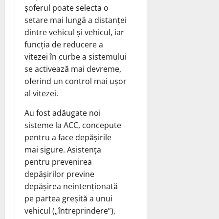
șoferul poate selecta o
setare mai lungă a distanței
dintre vehicul și vehicul, iar
funcția de reducere a
vitezei în curbe a sistemului
se activează mai devreme,
oferind un control mai ușor
al vitezei.
Au fost adăugate noi
sisteme la ACC, concepute
pentru a face depășirile
mai sigure. Asistența
pentru prevenirea
depășirilor previne
depășirea neintenționată
pe partea greșită a unui
vehicul („întreprindere”),