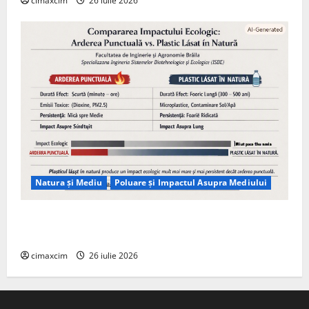
cimaxcim
26 iulie 2026
Natura și Mediu
Poluare și Impactul Asupra Mediului
Managementul deșeurilor în România: probleme
reale, soluții și tehnologii noi
cimaxcim
26 iulie 2026