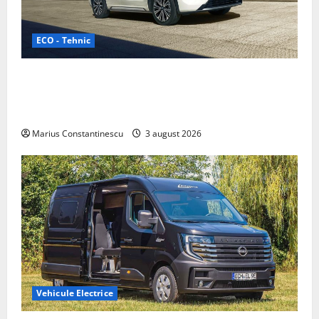
ECO - Tehnic
Geely lansează „Thunder”, unul dintre cele mai
compacte și eficiente sisteme de acționare electrică
din lume
Marius Constantinescu
3 august 2026
Vehicule Electrice