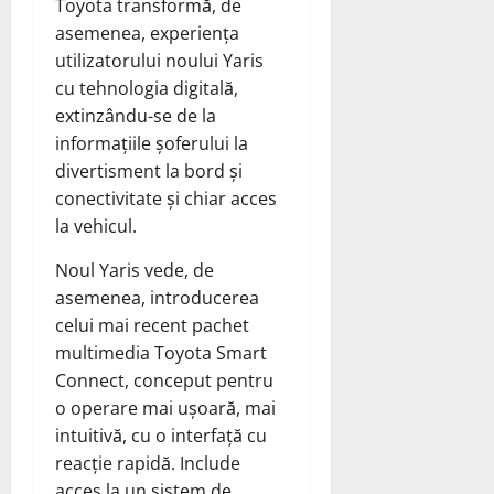
Toyota transformă, de
asemenea, experiența
utilizatorului noului Yaris
cu tehnologia digitală,
extinzându-se de la
informațiile șoferului la
divertisment la bord și
conectivitate și chiar acces
la vehicul.
Noul Yaris vede, de
asemenea, introducerea
celui mai recent pachet
multimedia Toyota Smart
Connect, conceput pentru
o operare mai ușoară, mai
intuitivă, cu o interfață cu
reacție rapidă. Include
acces la un sistem de