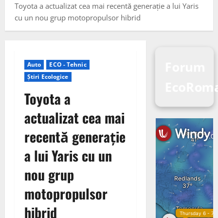
Toyota a actualizat cea mai recentă generație a lui Yaris
cu un nou grup motopropulsor hibrid
Forum
Auto
ECO - Tehnic
Știri Ecologice
EcoRoma
Toyota a
actualizat cea mai
recentă generație
a lui Yaris cu un
nou grup
motopropulsor
hibrid