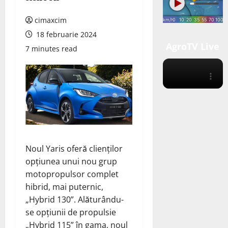
cimaxcim
18 februarie 2024
AgroTV Live
7 minutes read
Noul Yaris oferă clienților
opțiunea unui nou grup
motopropulsor complet
hibrid, mai puternic,
„Hybrid 130”. Alăturându-
se opțiunii de propulsie
„Hybrid 115” în gama, noul