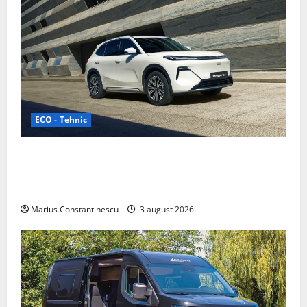
ECO - Tehnic
Geely lansează „Thunder”, unul dintre cele mai
compacte și eficiente sisteme de acționare electrică
din lume
Marius Constantinescu
3 august 2026