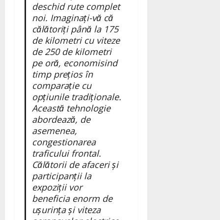
deschid rute complet
noi. Imaginați-vă că
călătoriți până la 175
de kilometri cu viteze
de 250 de kilometri
pe oră, economisind
timp prețios în
comparație cu
opțiunile tradiționale.
Această tehnologie
abordează, de
asemenea,
congestionarea
traficului frontal.
Călătorii de afaceri și
participanții la
expoziții vor
beneficia enorm de
ușurința și viteza