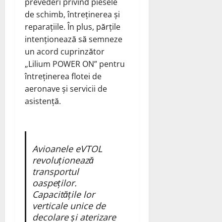
prevederi privind piesele
de schimb, întreținerea și
reparațiile. În plus, părțile
intenționează să semneze
un acord cuprinzător
„Lilium POWER ON” pentru
întreținerea flotei de
aeronave și servicii de
asistență.
Avioanele eVTOL
revoluționează
transportul
oaspeților.
Capacitățile lor
verticale unice de
decolare și aterizare