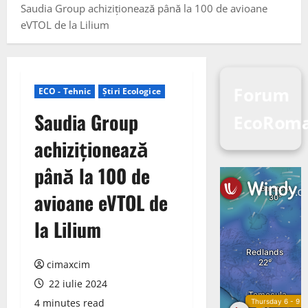
Saudia Group achiziționează până la 100 de avioane
eVTOL de la Lilium
Forum
ECO - Tehnic
Știri Ecologice
Saudia Group
EcoRom
achiziționează
până la 100 de
avioane eVTOL de
la Lilium
cimaxcim
22 iulie 2024
4 minutes read