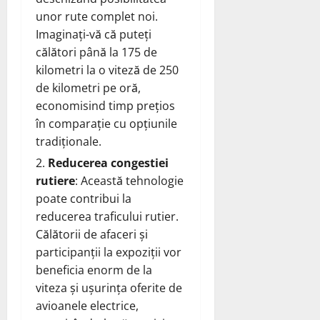
unor rute complet noi.
Imaginați-vă că puteți
călători până la 175 de
kilometri la o viteză de 250
de kilometri pe oră,
economisind timp prețios
în comparație cu opțiunile
tradiționale.
Reducerea congestiei
rutiere
: Această tehnologie
poate contribui la
reducerea traficului rutier.
Călătorii de afaceri și
participanții la expoziții vor
beneficia enorm de la
viteza și ușurința oferite de
avioanele electrice,