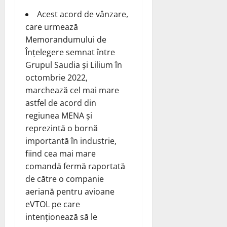
Acest acord de vânzare,
care urmează
Memorandumului de
Înțelegere semnat între
Grupul Saudia și Lilium în
octombrie 2022,
marchează cel mai mare
astfel de acord din
regiunea MENA și
reprezintă o bornă
importantă în industrie,
fiind cea mai mare
comandă fermă raportată
de către o companie
aeriană pentru avioane
eVTOL pe care
intenționează să le