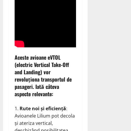
Aceste avioane eVTOL
(electric Vertical Take-Off
and Landing) vor
revoluționa transportul de
pasageri. Iată câteva
aspecte relevante:
Rute noi și eficiență
:
Avioanele Lilium pot decola
și ateriza vertical,
deschizând posibilitatea