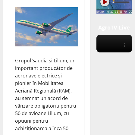
AgroTV Live
Grupul Saudia și Lilium, un
important producător de
aeronave electrice și
pionier în Mobilitatea
Aeriană Regională (RAM),
au semnat un acord de
vânzare obligatoriu pentru
50 de avioane Lilium, cu
opțiuni pentru
achiziționarea a încă 50.