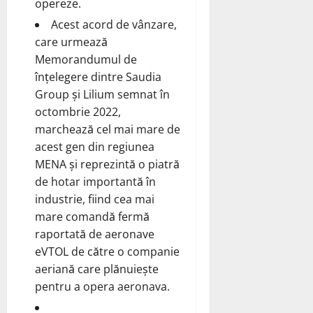
opereze.
Acest acord de vânzare,
care urmează
Memorandumul de
înțelegere dintre Saudia
Group și Lilium semnat în
octombrie 2022,
marchează cel mai mare de
acest gen din regiunea
MENA și reprezintă o piatră
de hotar importantă în
industrie, fiind cea mai
mare comandă fermă
raportată de aeronave
eVTOL de către o companie
aeriană care plănuiește
pentru a opera aeronava.