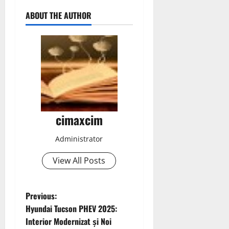
ABOUT THE AUTHOR
cimaxcim
Administrator
View All Posts
P
Previous:
Hyundai Tucson PHEV 2025:
o
Interior Modernizat și Noi