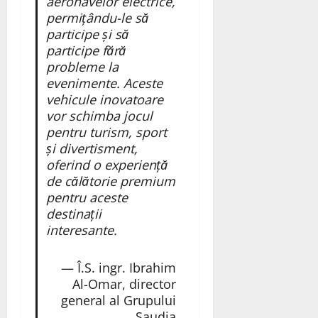
aeronavelor electrice,
permițându-le să
participe și să
participe fără
probleme la
evenimente. Aceste
vehicule inovatoare
vor schimba jocul
pentru turism, sport
și divertisment,
oferind o experiență
de călătorie premium
pentru aceste
destinații
interesante.
— Î.S. ingr. Ibrahim
Al-Omar, director
general al Grupului
Saudia