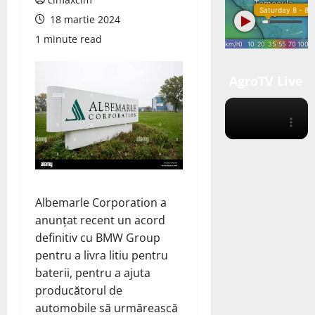
18 martie 2024
1 minute read
AgroTV Live
Albemarle Corporation
a
anunțat
recent un acord
definitiv cu BMW Group
pentru a livra litiu pentru
baterii, pentru a ajuta
producătorul de
automobile să urmărească