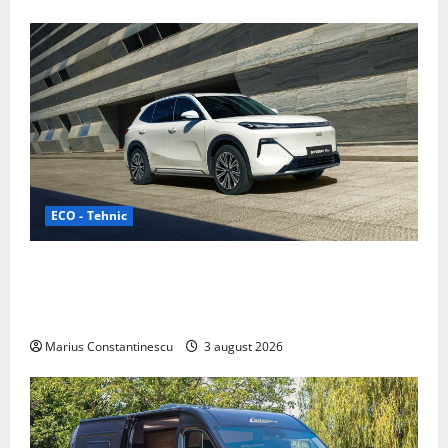
ECO - Tehnic
Geely lansează „Thunder”, unul dintre cele mai
compacte și eficiente sisteme de acționare electrică
din lume
Marius Constantinescu
3 august 2026