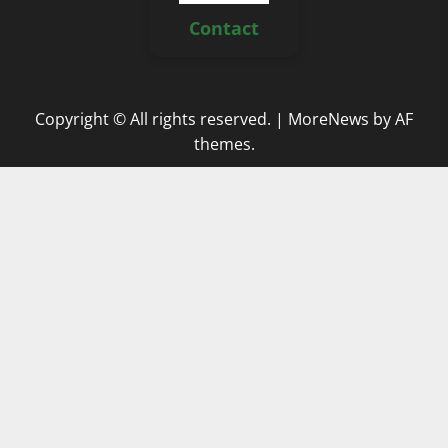
Contact
Copyright © All rights reserved.
|
MoreNews
by AF
themes.