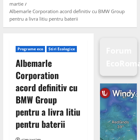
martie
Albemarle Corporation acord definitiv cu BMW Group
pentru a livra litiu pentru baterii
Forum
Programe eco
Știri Ecologice
Albemarle
EcoRoma
Corporation
acord definitiv cu
BMW Group
pentru a livra litiu
pentru baterii
cimaxcim