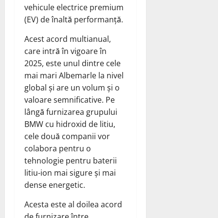
vehicule electrice premium
(EV) de înaltă performanță.
Acest acord multianual,
care intră în vigoare în
2025, este unul dintre cele
mai mari Albemarle la nivel
global și are un volum și o
valoare semnificative. Pe
lângă furnizarea grupului
BMW cu hidroxid de litiu,
cele două companii vor
colabora pentru o
tehnologie pentru baterii
litiu-ion mai sigure și mai
dense energetic.
Acesta este al doilea acord
de furnizare între