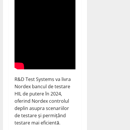
R&D Test Systems va livra
Nordex bancul de testare
HIL de putere în 2024,
oferind Nordex controlul
deplin asupra scenariilor
de testare și permițând
testare mai eficientă.