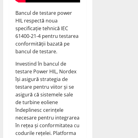
Bancul de testare power
HIL respectă noua
specificație tehnică IEC
61400-21-4 pentru testarea
conformității bazată pe
bancul de testare.
Investind în bancul de
testare Power HIL, Nordex
își asigură strategia de
testare pentru viitor și se
asigură că sistemele sale
de turbine eoliene
îndeplinesc cerințele
necesare pentru integrarea
în rețea și conformitatea cu
codurile rețelei. Platforma