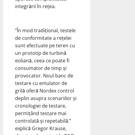
integrării în rețea.
”În mod tradițional, testele
de conformitate a rețelei
sunt efectuate pe teren cu
un prototip de turbină
eoliană, ceea ce poate fi
consumator de timp și
provocator. Noul banc de
testare cu emulator de
grilă oferă Nordex control
deplin asupra scenariilor și
cronologiei de testare,
permițând testare mai
controlată și repetabilă.”
explică Gregor Krause,