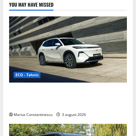
YOU MAY HAVE MISSED
ECO - Tehnic
Geely lansează „Thunder”, unul dintre cele mai
compacte și eficiente sisteme de acționare electrică
din lume
Marius Constantinescu
3 august 2026