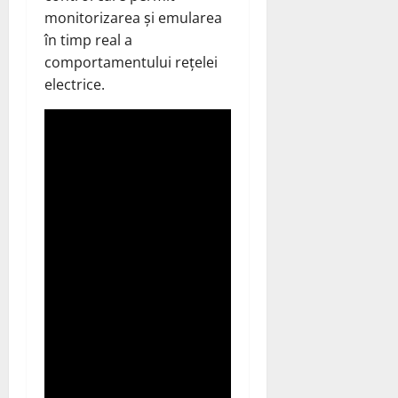
monitorizarea și emularea
în timp real a
comportamentului rețelei
electrice.