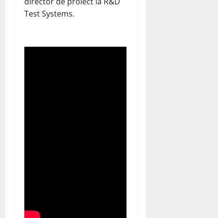
director de proiect la R&D
Test Systems.