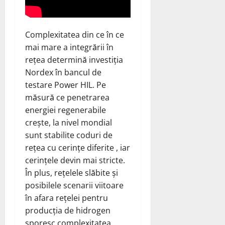
Complexitatea din ce în ce
mai mare a integrării în
rețea determină investiția
Nordex în bancul de
testare Power HIL. Pe
măsură ce penetrarea
energiei regenerabile
crește, la nivel mondial
sunt stabilite coduri de
rețea cu cerințe diferite , iar
cerințele devin mai stricte.
În plus, rețelele slăbite și
posibilele scenarii viitoare
în afara rețelei pentru
producția de hidrogen
sporesc complexitatea