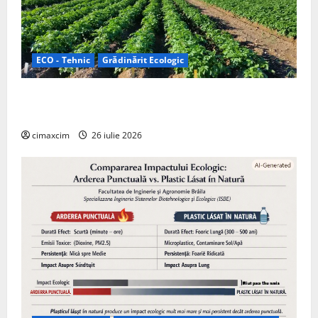
ECO - Tehnic
Grădinărit Ecologic
Agricultura Viitorului: Tranziția Ecologică bazată pe
Tehnologie, nu pe Chimicale
cimaxcim
26 iulie 2026