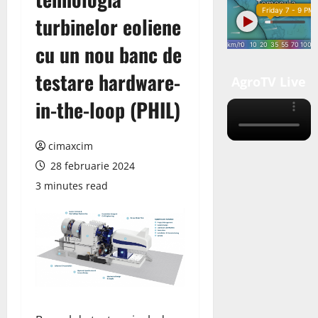
turbinelor eoliene
cu un nou banc de
testare hardware-
AgroTV Live
in-the-loop (PHIL)
cimaxcim
28 februarie 2024
3 minutes read