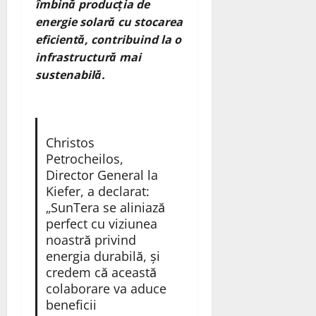
îmbină producția de
energie solară cu stocarea
eficientă, contribuind la o
infrastructură mai
sustenabilă.
Christos
Petrocheilos,
Director General la
Kiefer, a declarat:
„SunTera se aliniază
perfect cu viziunea
noastră privind
energia durabilă, și
credem că această
colaborare va aduce
beneficii