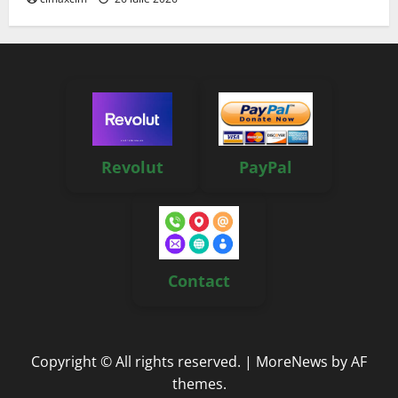
Revolut
PayPal
Contact
Copyright © All rights reserved.
|
MoreNews
by AF
themes.