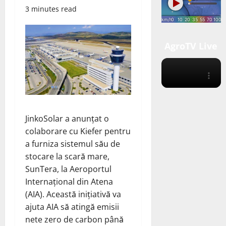
3 minutes read
AgroTV Live
JinkoSolar a anunțat o
colaborare cu Kiefer pentru
a furniza sistemul său de
stocare la scară mare,
SunTera, la Aeroportul
Internațional din Atena
(AIA). Această inițiativă va
ajuta AIA să atingă emisii
nete zero de carbon până