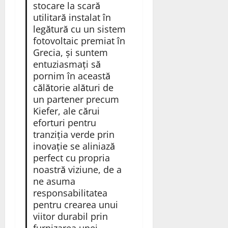
stocare la scară
utilitară instalat în
legătură cu un sistem
fotovoltaic premiat în
Grecia, și suntem
entuziasmați să
pornim în această
călătorie alături de
un partener precum
Kiefer, ale cărui
eforturi pentru
tranziția verde prin
inovație se aliniază
perfect cu propria
noastră viziune, de a
ne asuma
responsabilitatea
pentru crearea unui
viitor durabil prin