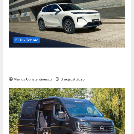
ECO - Tehnic
Geely lansează „Thunder”, unul dintre cele mai
compacte și eficiente sisteme de acționare electrică
din lume
Marius Constantinescu
3 august 2026