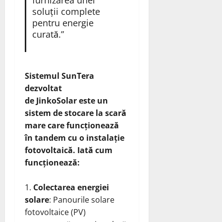
furnizarea unei
soluții complete
pentru energie
curată.”
Sistemul SunTera
dezvoltat
de JinkoSolar este un
sistem de stocare la scară
mare care funcționează
în tandem cu o instalație
fotovoltaică. Iată cum
funcționează:
Colectarea energiei
solare
: Panourile solare
fotovoltaice (PV)