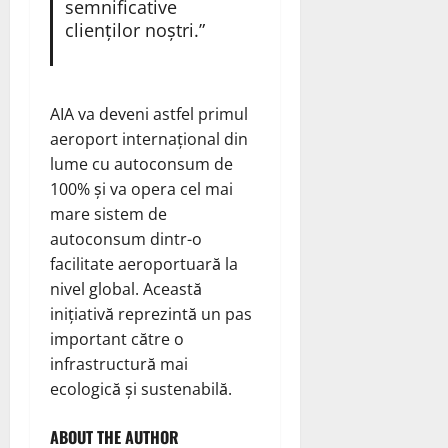
semnificative
clienților noștri.”
AIA va deveni astfel primul
aeroport internațional din
lume cu autoconsum de
100% și va opera cel mai
mare sistem de
autoconsum dintr-o
facilitate aeroportuară la
nivel global. Această
inițiativă reprezintă un pas
important către o
infrastructură mai
ecologică și sustenabilă.
ABOUT THE AUTHOR