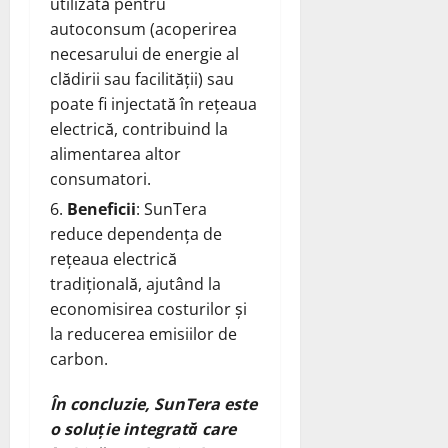
utilizată pentru
autoconsum (acoperirea
necesarului de energie al
clădirii sau facilității) sau
poate fi injectată în rețeaua
electrică, contribuind la
alimentarea altor
consumatori.
Beneficii
: SunTera
reduce dependența de
rețeaua electrică
tradițională, ajutând la
economisirea costurilor și
la reducerea emisiilor de
carbon.
În concluzie, SunTera este
o soluție integrată care