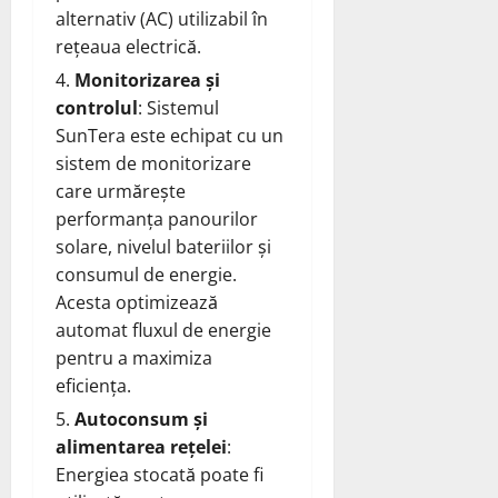
alternativ (AC) utilizabil în
rețeaua electrică.
Monitorizarea și
controlul
: Sistemul
SunTera este echipat cu un
sistem de monitorizare
care urmărește
performanța panourilor
solare, nivelul bateriilor și
consumul de energie.
Acesta optimizează
automat fluxul de energie
pentru a maximiza
eficiența.
Autoconsum și
alimentarea rețelei
:
Energiea stocată poate fi