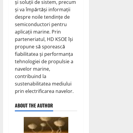
și soluții de sistem, precum
și va împărtăși informații
despre noile tendințe de
semiconductori pentru
aplicații marine. Prin
parteneriatul, HD KSOE își
propune să sporească
fiabilitatea și performanța
tehnologiei de propulsie a
navelor marine,
contribuind la
sustenabilitatea mediului
prin electrificarea navelor.
ABOUT THE AUTHOR