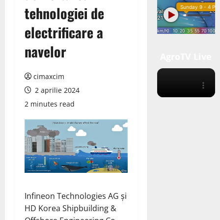
tehnologiei de
electrificare a
navelor
AgroTV Live
cimaxcim
2 aprilie 2024
2 minutes read
Infineon Technologies AG și
HD Korea Shipbuilding &