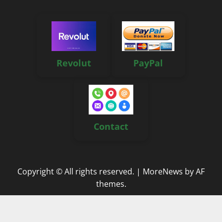
Revolut
PayPal
Contact
Copyright © All rights reserved.
|
MoreNews
by AF
themes.