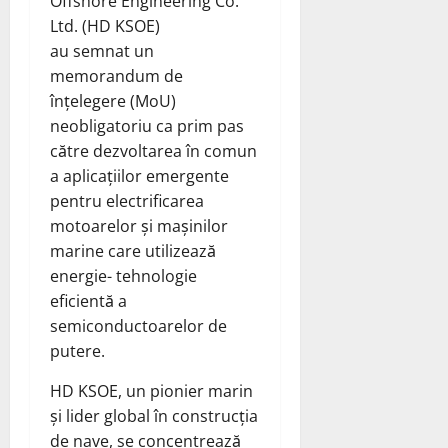
Offshore Engineering Co.
Ltd. (HD KSOE)
au
semnat
un
memorandum de
înțelegere (MoU)
neobligatoriu ca prim pas
către dezvoltarea în comun
a aplicațiilor emergente
pentru electrificarea
motoarelor și mașinilor
marine care utilizează
energie- tehnologie
eficientă a
semiconductoarelor de
putere.
HD KSOE, un pionier marin
și lider global în construcția
de nave, se concentrează