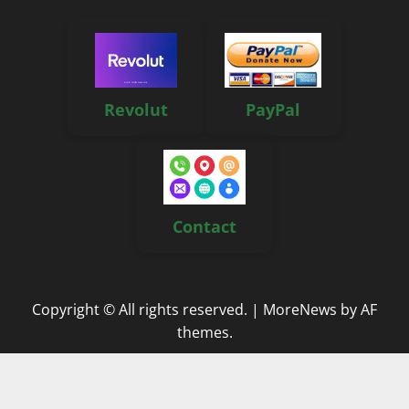
Revolut
PayPal
Contact
Copyright © All rights reserved.
|
MoreNews
by AF
themes.