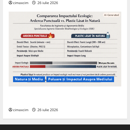
cimaxcim
26 iulie 2026
Natura și Mediu
Poluare și Impactul Asupra Mediului
Managementul deșeurilor în România: probleme
reale, soluții și tehnologii noi
cimaxcim
26 iulie 2026