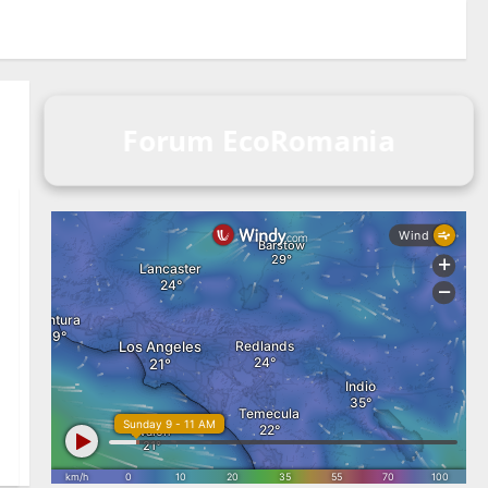
Forum EcoRomania