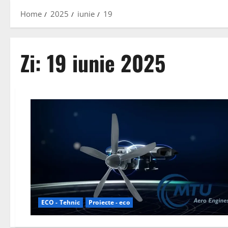
Home
2025
iunie
19
Zi:
19 iunie 2025
ECO - Tehnic
Proiecte - eco