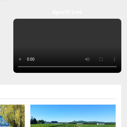
AgroTV Live