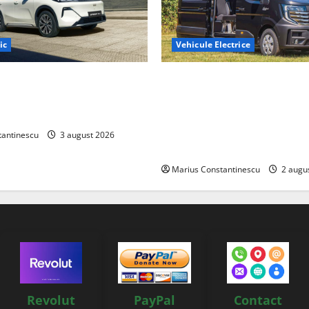
ic
Vehicule Electrice
ază „Thunder”, unul dintre
Interstar‑e Relax: Nissan și E
mpacte și eficiente sisteme
creat o rulotă electrică care
e electrică din lume
bateria de 87 kWh nu doar p
tracțiune, ci și pentru încăl
tantinescu
3 august 2026
off‑grid
Marius Constantinescu
2 augu
Revolut
PayPal
Contact