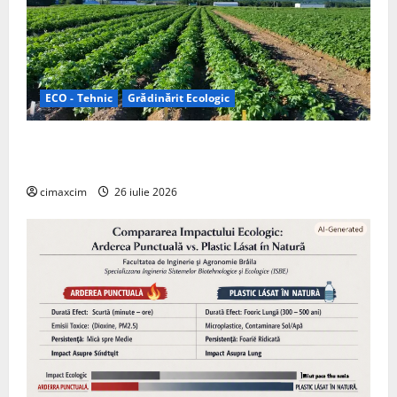
ECO - Tehnic
Grădinărit Ecologic
Agricultura Viitorului: Tranziția Ecologică bazată pe
Tehnologie, nu pe Chimicale
cimaxcim
26 iulie 2026