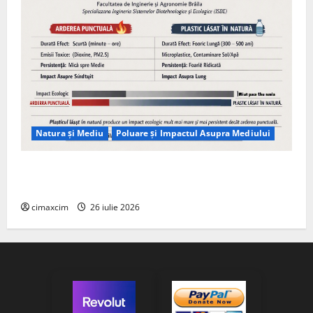
Natura și Mediu
Poluare și Impactul Asupra Mediului
Managementul deșeurilor în România: probleme
reale, soluții și tehnologii noi
cimaxcim
26 iulie 2026