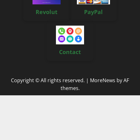
Revolut
PayPal
Contact
Copyright © All rights reserved.
|
MoreNews
by AF
themes.