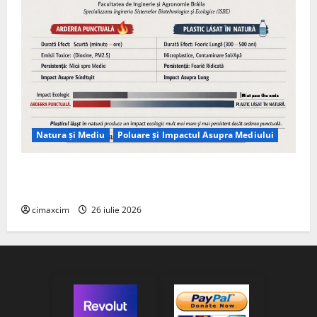
Natura și Mediu
Poluare și Impactul Asupra Mediului
Managementul deșeurilor în România: probleme
reale, soluții și tehnologii noi
cimaxcim
26 iulie 2026