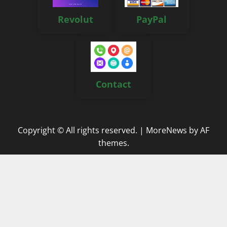
Revolut
PayPal
Contact
Copyright © All rights reserved.
|
MoreNews
by AF
themes.