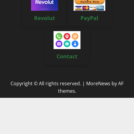
Revolut
PayPal
Contact
Copyright © All rights reserved.
|
MoreNews
by AF
themes.