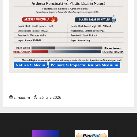
Natura și Mediu
Poluare și Impactul Asupra Mediului
Managementul deșeurilor în România: probleme
reale, soluții și tehnologii noi
cimaxcim
26 iulie 2026