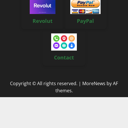
Revolut
PayPal
Contact
Copyright © All rights reserved.
|
MoreNews
by AF
themes.