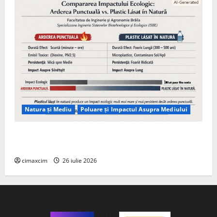
Natura și Mediu
Poluare și Impactul Asupra Mediului
Managementul deșeurilor în România: probleme
reale, soluții și tehnologii noi
cimaxcim
26 iulie 2026