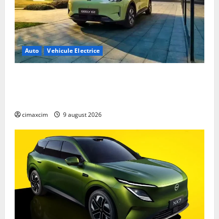
Auto
Vehicule Electrice
Geely E2 – cea mai ieftină mașină electrică din
China cu autonomie reală de 300 km. Analiză
completă 2026
cimaxcim
9 august 2026