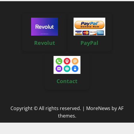
Revolut
PayPal
Contact
Copyright © All rights reserved.
|
MoreNews
by AF
themes.