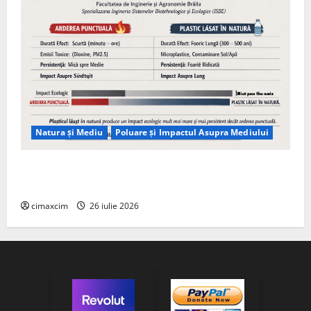
Natura și Mediu
Poluare și Impactul Asupra Mediului
Managementul deșeurilor în România: probleme
reale, soluții și tehnologii noi
cimaxcim
26 iulie 2026