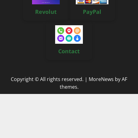
Revolut
PayPal
Contact
Copyright © All rights reserved.
|
MoreNews
by AF
themes.