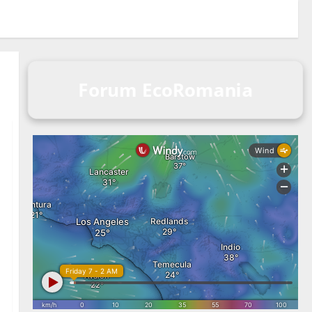
Forum EcoRomania