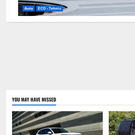
Auto
ECO - Tehnic
YOU MAY HAVE MISSED