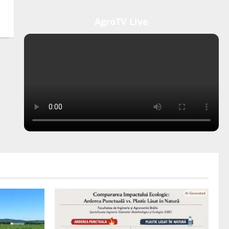
AgroTV Live