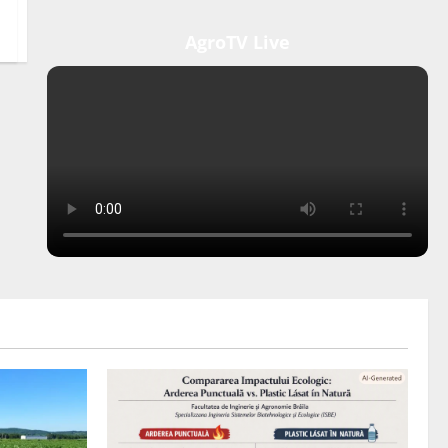
AgroTV Live