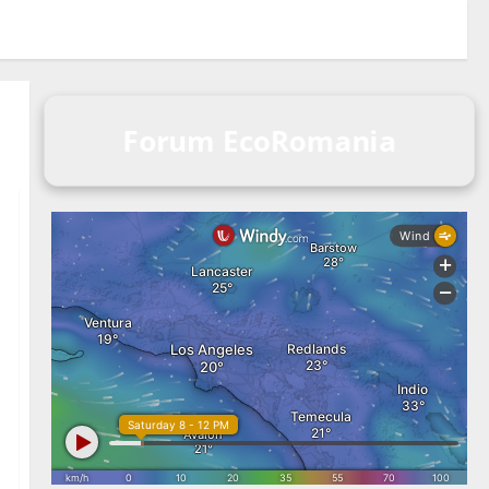
Forum EcoRomania