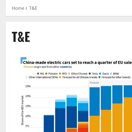
Home
T&E
T&E