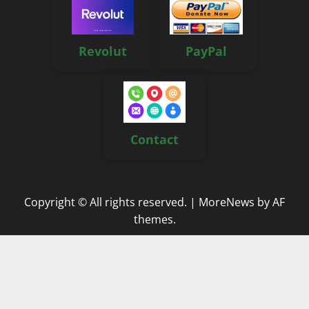
Revolut
PayPal
Contact
Copyright © All rights reserved.
|
MoreNews
by AF
themes.