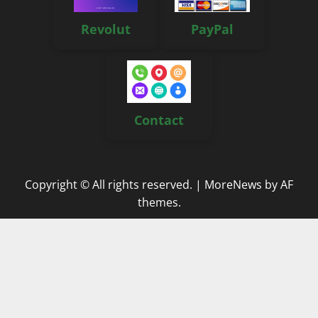
Revolut
PayPal
Contact
Copyright © All rights reserved.
|
MoreNews
by AF
themes.