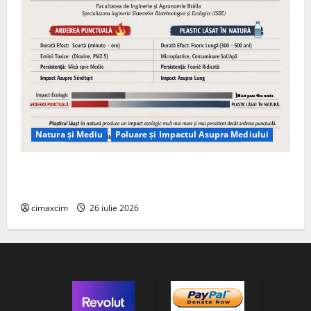
Natura și Mediu
Poluare și Impactul Asupra Mediului
Managementul deșeurilor în România: probleme
reale, soluții și tehnologii noi
cimaxcim
26 iulie 2026