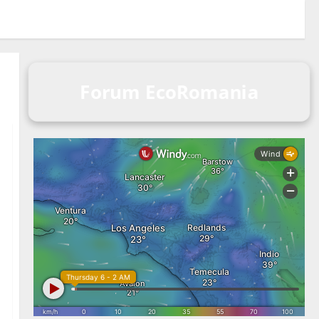
Forum EcoRomania