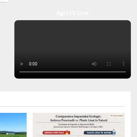
AgroTV Live