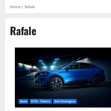
Home
Rafale
Rafale
Auto
ECO - Tehnic
Știri Ecologice