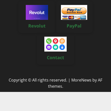
Revolut
PayPal
Contact
Copyright © All rights reserved.
|
MoreNews
by AF
themes.