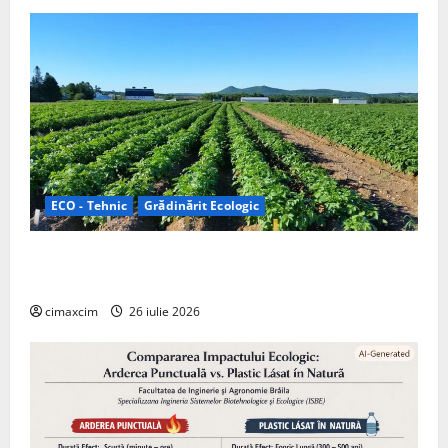
ECO - Tehnic
Grădinărit Ecologic
Agricultura Viitorului: Tranziția Ecologică bazată pe
Tehnologie, nu pe Chimicale
cimaxcim
26 iulie 2026