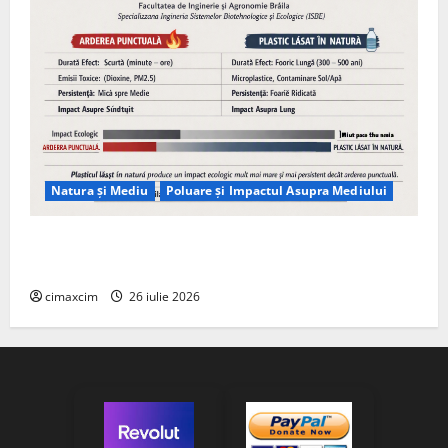
Natura și Mediu
Poluare și Impactul Asupra Mediului
Managementul deșeurilor în România: probleme
reale, soluții și tehnologii noi
cimaxcim
26 iulie 2026