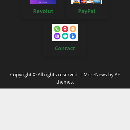
Revolut
PayPal
Contact
Copyright © All rights reserved.
|
MoreNews
by AF
themes.