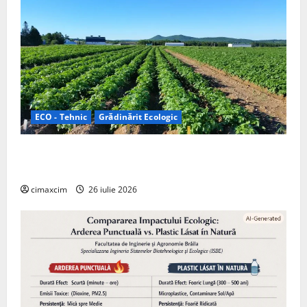
ECO - Tehnic
Grădinărit Ecologic
Agricultura Viitorului: Tranziția Ecologică bazată pe
Tehnologie, nu pe Chimicale
cimaxcim
26 iulie 2026