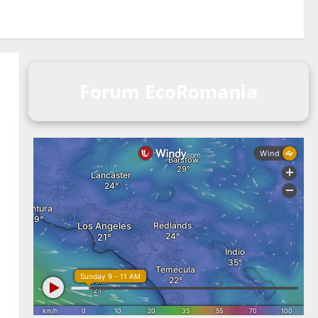
Forum EcoRomania