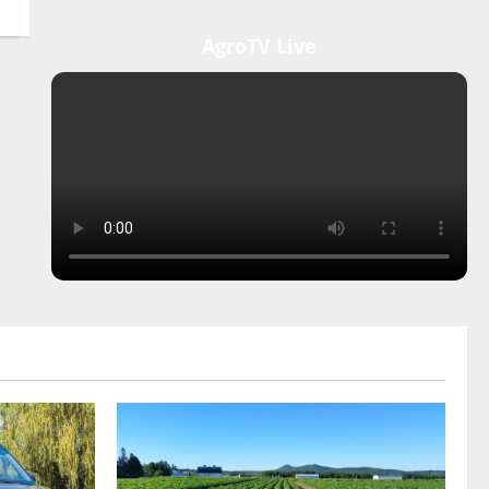
AgroTV Live