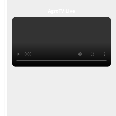
AgroTV Live