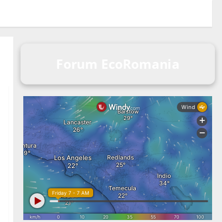
Forum EcoRomania