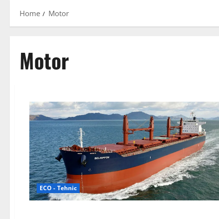
Home
Motor
Motor
ECO - Tehnic