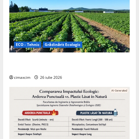
ECO - Tehnic
Grădinărit Ecologic
Agricultura Viitorului: Tranziția Ecologică bazată pe
Tehnologie, nu pe Chimicale
cimaxcim
26 iulie 2026