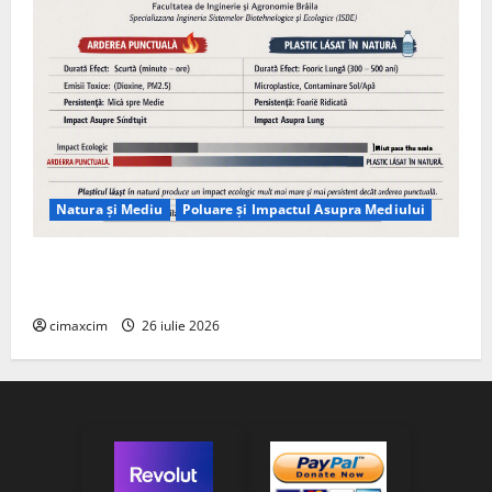
Natura și Mediu
Poluare și Impactul Asupra Mediului
Managementul deșeurilor în România: probleme
reale, soluții și tehnologii noi
cimaxcim
26 iulie 2026