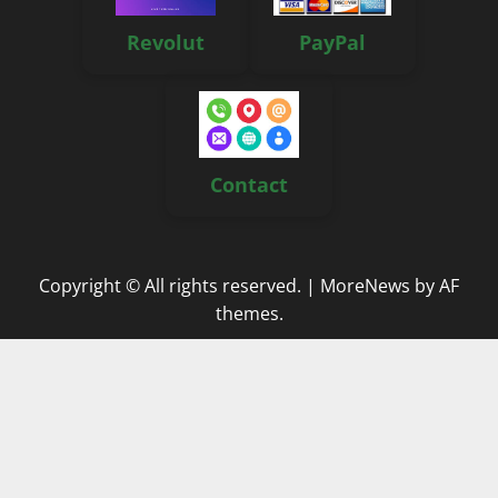
Revolut
PayPal
Contact
Copyright © All rights reserved.
|
MoreNews
by AF
themes.