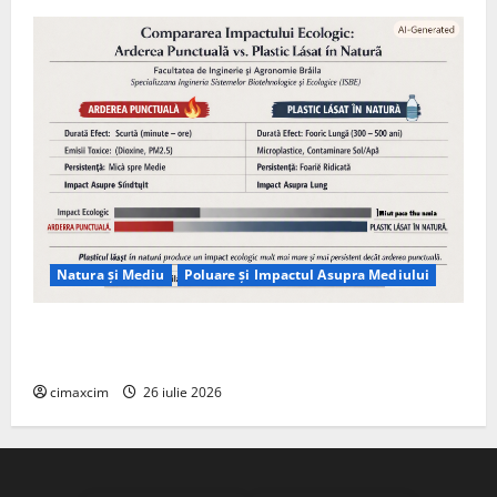
Natura și Mediu
Poluare și Impactul Asupra Mediului
Managementul deșeurilor în România: probleme
reale, soluții și tehnologii noi
cimaxcim
26 iulie 2026