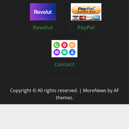
Revolut
PayPal
Contact
Copyright © All rights reserved.
|
MoreNews
by AF
themes.