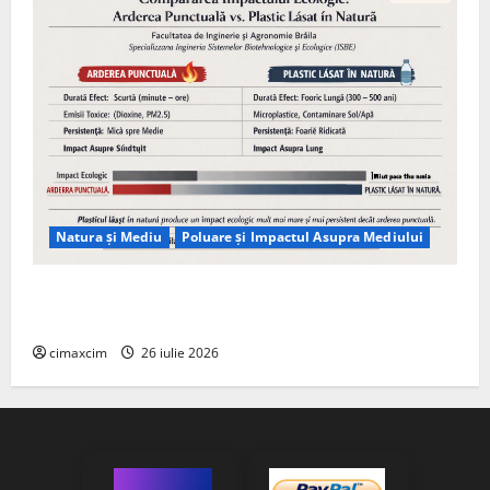
Natura și Mediu
Poluare și Impactul Asupra Mediului
Managementul deșeurilor în România: probleme
reale, soluții și tehnologii noi
cimaxcim
26 iulie 2026