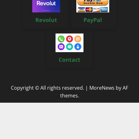
Revolut
PayPal
Contact
Copyright © All rights reserved.
|
MoreNews
by AF
themes.