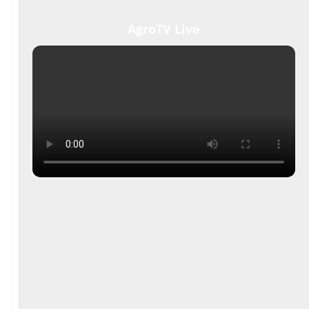
AgroTV Live