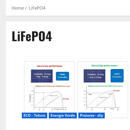
Home
LiFePO4
LiFePO4
ECO - Tehnic
Energie Verde
Proiecte - diy