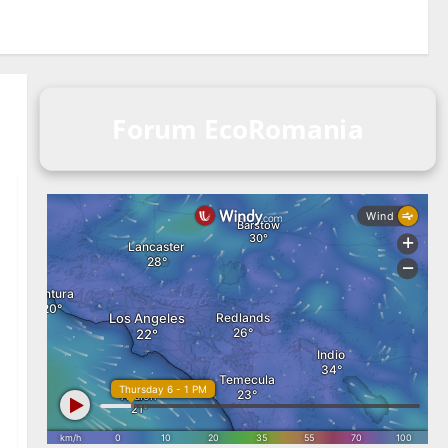
Forum EcoRomania