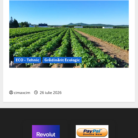
ECO - Tehnic
Grădinărit Ecologic
Agricultura Viitorului: Tranziția Ecologică bazată pe
Tehnologie, nu pe Chimicale
cimaxcim
26 iulie 2026