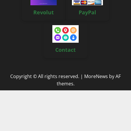
Revolut
PayPal
Contact
Copyright © All rights reserved.
|
MoreNews
by AF
themes.