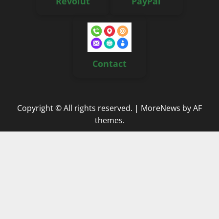
Revolut
PayPal
Contact
Copyright © All rights reserved.
|
MoreNews
by AF
themes.