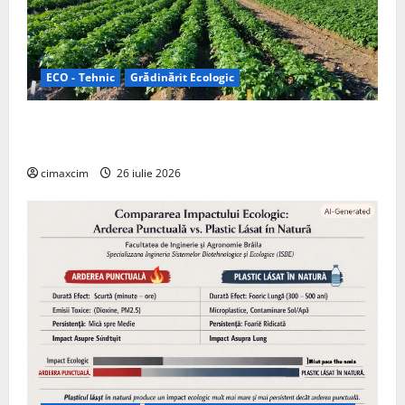
ECO - Tehnic
Grădinărit Ecologic
Agricultura Viitorului: Tranziția Ecologică bazată pe
Tehnologie, nu pe Chimicale
cimaxcim
26 iulie 2026