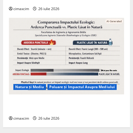
Tehnologie, nu pe Chimicale
cimaxcim
26 iulie 2026
Natura și Mediu
Poluare și Impactul Asupra Mediului
Managementul deșeurilor în România: probleme
reale, soluții și tehnologii noi
cimaxcim
26 iulie 2026