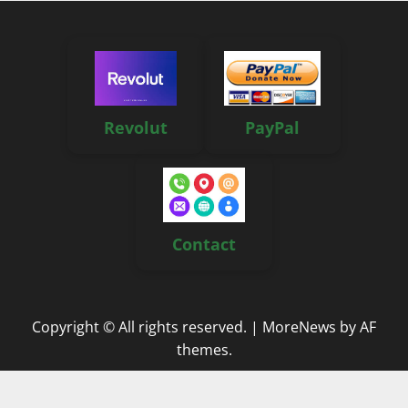
Revolut
PayPal
Contact
Copyright © All rights reserved.
|
MoreNews
by AF
themes.