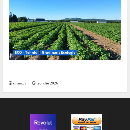
ECO - Tehnic
Grădinărit Ecologic
Agricultura Viitorului: Tranziția Ecologică bazată pe
Tehnologie, nu pe Chimicale
cimaxcim
26 iulie 2026