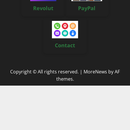
Revolut
PayPal
Contact
Copyright © All rights reserved.
|
MoreNews
by AF
themes.