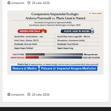
cimaxcim
26 iulie 2026
Natura și Mediu
Poluare și Impactul Asupra Mediului
Managementul deșeurilor în România: probleme
reale, soluții și tehnologii noi
cimaxcim
26 iulie 2026