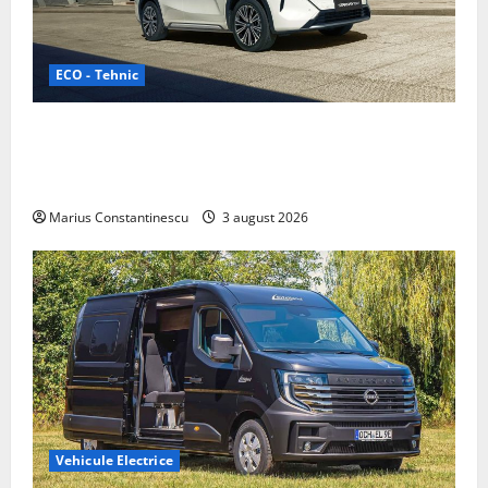
ECO - Tehnic
Geely lansează „Thunder”, unul dintre cele mai
compacte și eficiente sisteme de acționare electrică
din lume
Marius Constantinescu
3 august 2026
Vehicule Electrice