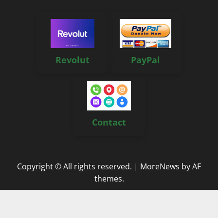
Revolut
PayPal
Contact
Copyright © All rights reserved.
|
MoreNews
by AF
themes.