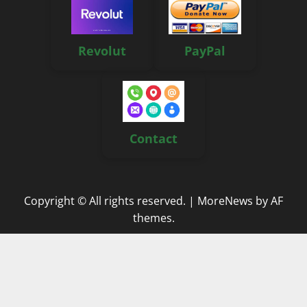
Revolut
PayPal
Contact
Copyright © All rights reserved.
|
MoreNews
by AF
themes.