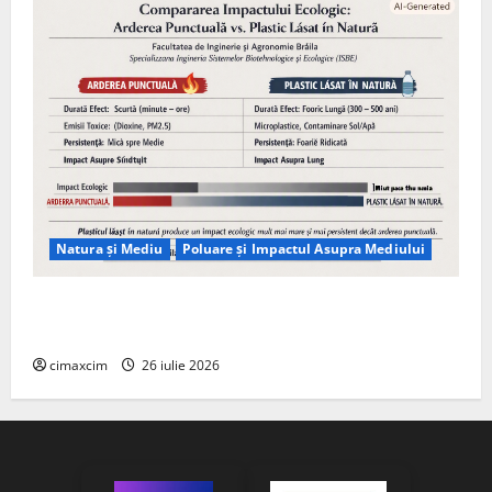
Natura și Mediu
Poluare și Impactul Asupra Mediului
Managementul deșeurilor în România: probleme
reale, soluții și tehnologii noi
cimaxcim
26 iulie 2026