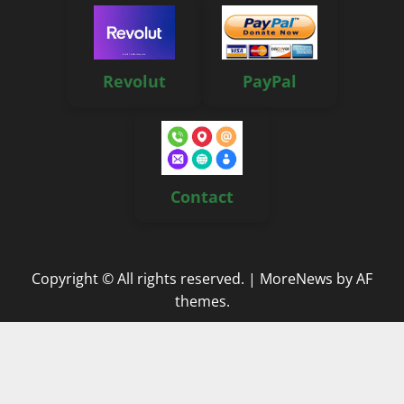
Revolut
PayPal
Contact
Copyright © All rights reserved.
|
MoreNews
by AF
themes.