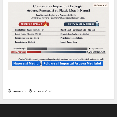
Natura și Mediu
Poluare și Impactul Asupra Mediului
Managementul deșeurilor în România: probleme
reale, soluții și tehnologii noi
cimaxcim
26 iulie 2026