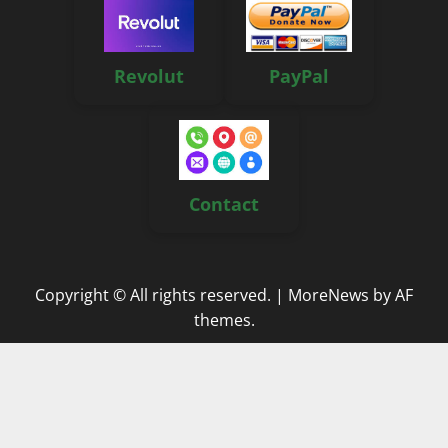
Revolut
PayPal
Contact
Copyright © All rights reserved.
|
MoreNews
by AF
themes.