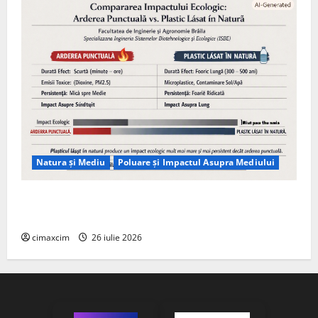
Natura și Mediu
Poluare și Impactul Asupra Mediului
Managementul deșeurilor în România: probleme
reale, soluții și tehnologii noi
cimaxcim
26 iulie 2026