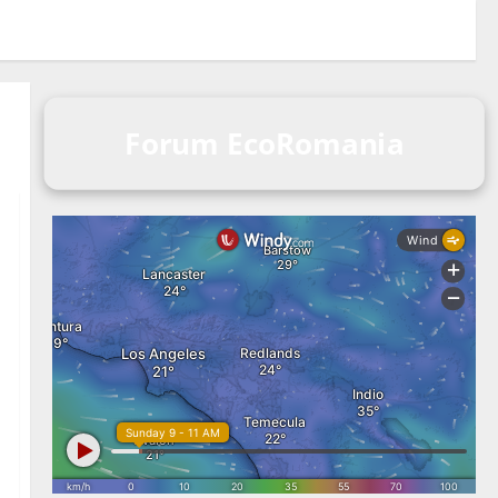
Forum EcoRomania