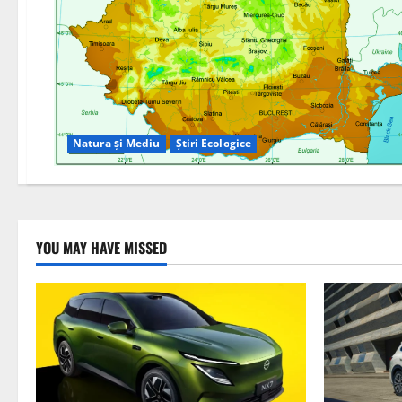
Natura și Mediu
Știri Ecologice
YOU MAY HAVE MISSED