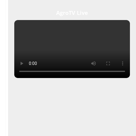
AgroTV Live