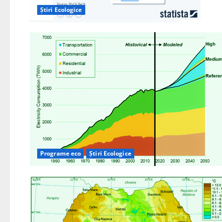
Știri Ecologice
Programe eco
Știri Ecologice