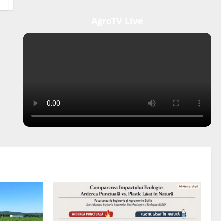
AgroTV Live