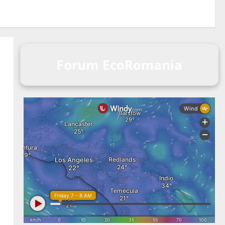
Forum EcoRomania